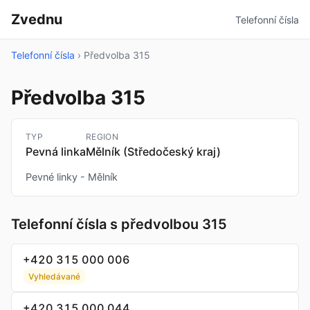
Zvednu
Telefonní čísla
Telefonní čísla
›
Předvolba 315
Předvolba 315
TYP
REGION
Pevná linka
Mělník (Středočeský kraj)
Pevné linky - Mělník
Telefonní čísla s předvolbou 315
+420 315 000 006
Vyhledávané
+420 315 000 044