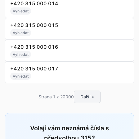
+420 315 000 014
Vyhledat
+420 315 000 015
Vyhledat
+420 315 000 016
Vyhledat
+420 315 000 017
Vyhledat
Strana 1 z 20000
Další »
Volají vám neznámá čísla s
předvolbou 315?