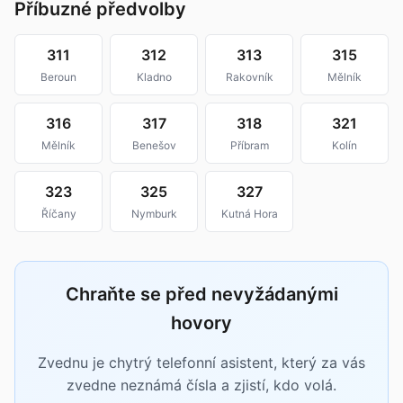
Příbuzné předvolby
311
312
313
315
Beroun
Kladno
Rakovník
Mělník
316
317
318
321
Mělník
Benešov
Příbram
Kolín
323
325
327
Říčany
Nymburk
Kutná Hora
Chraňte se před nevyžádanými
hovory
Zvednu je chytrý telefonní asistent, který za vás
zvedne neznámá čísla a zjistí, kdo volá.