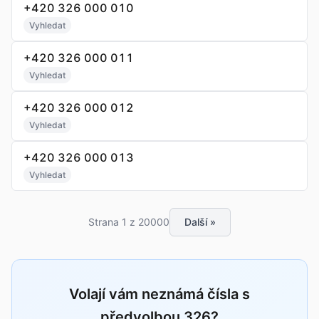
+420 326 000 010
Vyhledat
+420 326 000 011
Vyhledat
+420 326 000 012
Vyhledat
+420 326 000 013
Vyhledat
Strana 1 z 20000
Další »
Volají vám neznámá čísla s
předvolbou 326?