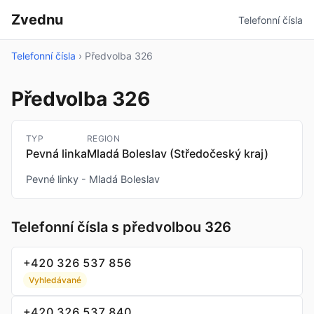
Zvednu
Telefonní čísla
Telefonní čísla
›
Předvolba 326
Předvolba 326
TYP
REGION
Pevná linka
Mladá Boleslav (Středočeský kraj)
Pevné linky - Mladá Boleslav
Telefonní čísla s předvolbou 326
+420 326 537 856
Vyhledávané
+420 326 537 840