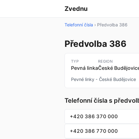
Zvednu
Telefonní čísla
›
Předvolba 386
Předvolba 386
TYP
REGION
Pevná linka
České Budějovice
Pevné linky - České Budějovice
Telefonní čísla s předvo
+420 386 370 000
+420 386 770 000