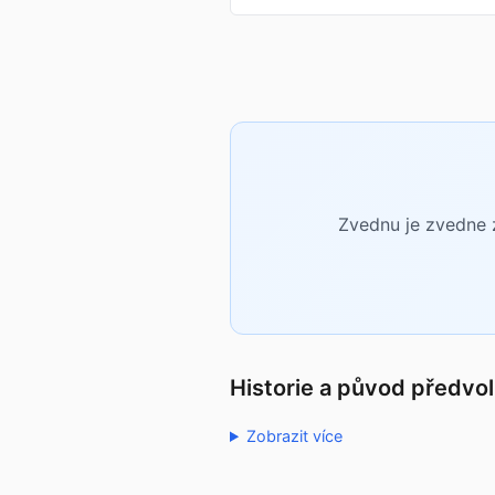
Zvednu je zvedne z
Historie a původ předvo
Zobrazit více