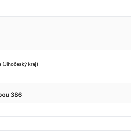
 (Jihočeský kraj)
lbou 386