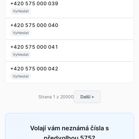
+420 575 000 039
Vyhledat
+420 575 000 040
Vyhledat
+420 575 000 041
Vyhledat
+420 575 000 042
Vyhledat
Strana 1 z 20000
Další »
Volají vám neznámá čísla s
předvolbou 575?