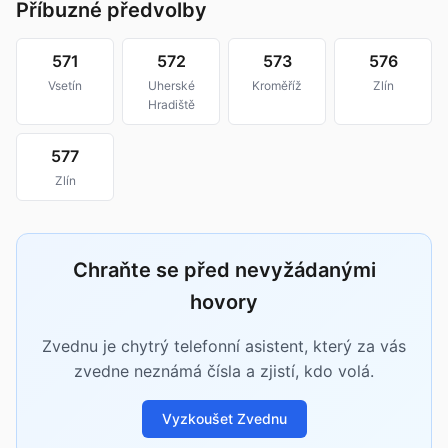
Příbuzné předvolby
571
572
573
576
Vsetín
Uherské
Kroměříž
Zlín
Hradiště
577
Zlín
Chraňte se před nevyžádanými
hovory
Zvednu je chytrý telefonní asistent, který za vás
zvedne neznámá čísla a zjistí, kdo volá.
Vyzkoušet Zvednu