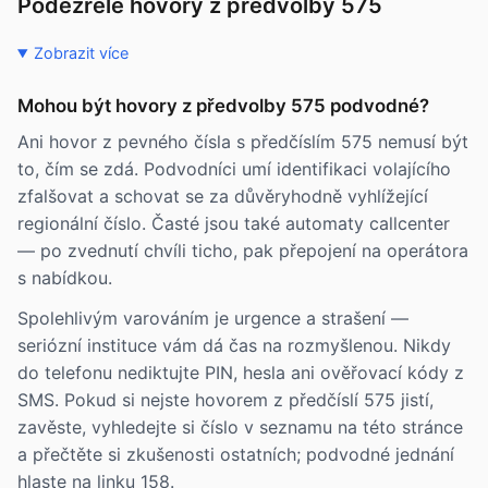
Podezřelé hovory z předvolby 575
Zobrazit více
Mohou být hovory z předvolby 575 podvodné?
Ani hovor z pevného čísla s předčíslím 575 nemusí být
to, čím se zdá. Podvodníci umí identifikaci volajícího
zfalšovat a schovat se za důvěryhodně vyhlížející
regionální číslo. Časté jsou také automaty callcenter
— po zvednutí chvíli ticho, pak přepojení na operátora
s nabídkou.
Spolehlivým varováním je urgence a strašení —
seriózní instituce vám dá čas na rozmyšlenou. Nikdy
do telefonu nediktujte PIN, hesla ani ověřovací kódy z
SMS. Pokud si nejste hovorem z předčíslí 575 jistí,
zavěste, vyhledejte si číslo v seznamu na této stránce
a přečtěte si zkušenosti ostatních; podvodné jednání
hlaste na linku 158.