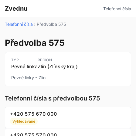
Zvednu
Telefonní čísla
Telefonní čísla
›
Předvolba 575
Předvolba 575
TYP
REGION
Pevná linka
Zlín (Zlínský kraj)
Pevné linky - Zlín
Telefonní čísla s předvolbou 575
+420 575 670 000
Vyhledávané
+420 575 570 000