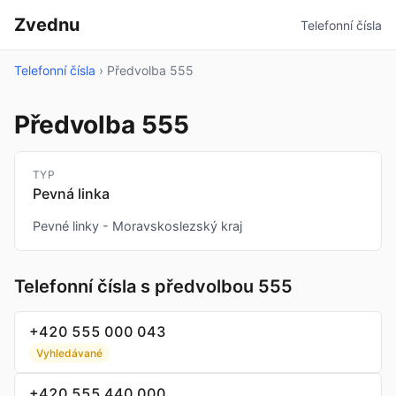
Zvednu
Telefonní čísla
Telefonní čísla
›
Předvolba 555
Předvolba 555
TYP
Pevná linka
Pevné linky - Moravskoslezský kraj
Telefonní čísla s předvolbou 555
+420 555 000 043
Vyhledávané
+420 555 440 000