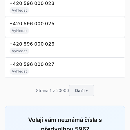
+420 596 000 023
Vyhledat
+420 596 000 025
Vyhledat
+420 596 000 026
Vyhledat
+420 596 000 027
Vyhledat
Strana 1 z 20000
Další »
Volají vám neznámá čísla s
předvolbou 596?