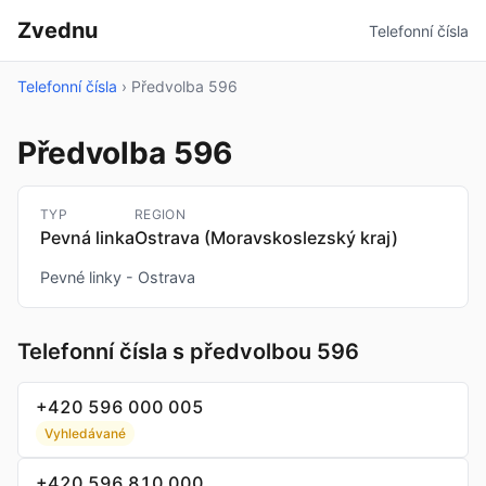
Zvednu
Telefonní čísla
Telefonní čísla
›
Předvolba 596
Předvolba 596
TYP
REGION
Pevná linka
Ostrava (Moravskoslezský kraj)
Pevné linky - Ostrava
Telefonní čísla s předvolbou 596
+420 596 000 005
Vyhledávané
+420 596 810 000