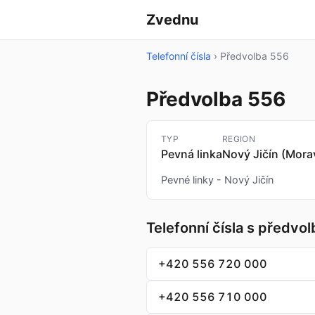
Zvednu
Telefonní čísla
›
Předvolba 556
Předvolba 556
TYP
REGION
Pevná linka
Nový Jičín (Mora
Pevné linky - Nový Jičín
Telefonní čísla s předvo
+420 556 720 000
+420 556 710 000