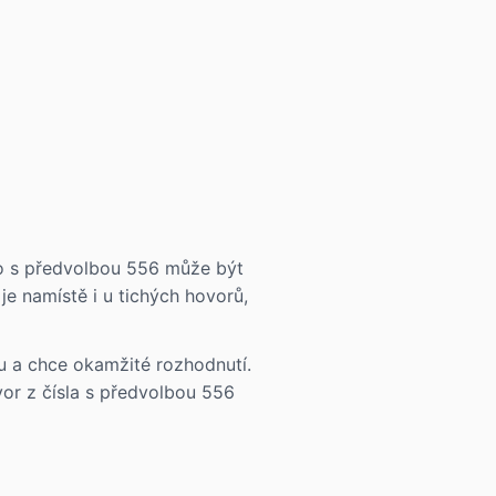
slo s předvolbou 556 může být
je namístě i u tichých hovorů,
čtu a chce okamžité rozhodnutí.
vor z čísla s předvolbou 556