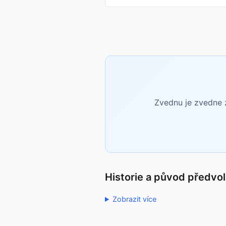
Zvednu je zvedne z
Historie a původ předvo
Zobrazit více